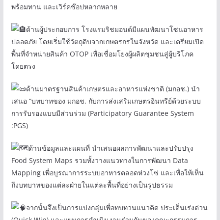
พร้อมทาน และเวิร์คช๊อปหลากหลาย
ด้านผู้ประกอบการ โรงแรมริชมอนด์มีแผนพัฒนาโซนอาหาร
ปลอดภัย โดยเริ่มใช้วัตถุดิบจากเกษตรกรในจังหวัด และเตรียมเปิด
พื้นที่จำหน่ายสินค้า OTOP เพื่อเชื่อมโยงผู้ผลิตชุมชนสู่ผู้บริโภค
โดยตรง
ด้านมาตรฐานสินค้าเกษตรและอาหารแห่งชาติ (มกอช.) นำ
เสนอ “บทบาทของ มกอช. กับการส่งเสริมเกษตรอินทรีย์ด้วยระบบ
การรับรองแบบมีส่วนร่วม (Participatory Guarantee System
:PGS)
ด้านข้อมูลและแผนที่ นำเสนอผลการพัฒนาและปรับปรุง
Food System Maps รวมทั้งวางแนวทางในการพัฒนา Data
Mapping เพื่อบูรณาการระบบอาหารตลอดห่วงโซ่ และเพื่อให้เห็น
ถึงบทบาทของแต่ละฝ่ายในแต่ละพื้นที่อย่างเป็นรูปธรรม
จากนั้นจึงเป็นการแบ่งกลุ่มเพื่อทบทวนแนวคิด ประเด็นเร่งด่วน
(Quick Win) และแผนการดำเนินงานร่วมกันของคณะกรรมการ