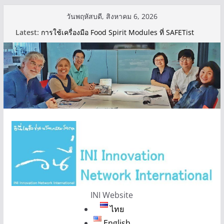
Skip
วันพฤหัสบดี, สิงหาคม 6, 2026
to
Latest:
การใช้เครื่องมือ Food Spirit Modules ที่ SAFETist
content
Farm เขตทุ่งครุ เมื่อช่วงกลางเดือนกันยายนที่ผ่านมา
Food Spirit Forum
INI Website
ไทย
English