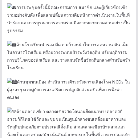
การประชุมครั้งนี้มีคณะกรรมการ สมาชิก และผู้เกี่ยวข้องเข้า
ร่วมอย่างคับคั่ง เพื่อแลกเปลี่ยนความคืบหน้าการดำเนินงานในพื้นที่
นำร่อง และการบูรณาการความร่วมมือจากหลายภาคส่วนอย่างเป็น
รูปธรรม
ด้านโรงเรียนนำร่อง มีความก้าวหน้าในการลดหวาน มัน เค็ม
ในอาหารโรงเรียน พร้อมวางระบบเฝ้าระวังวัตถุดิบ ปรับพฤติกรรม
การบริโภคของนักเรียน และวางแผนจัดซื้อวัตถุดิบกลางสำหรับครัว
โรงเรียน
ด้านชุมชนเมือง ดำเนินการเฝ้าระวังความเสี่ยงโรค NCDs ใน
ผู้สูงอายุ ควบคู่กับการส่งเสริมการปลูกผักสวนครัวเพื่อการพึ่งพา
ตนเอง
ด้านตลาดเขียว ตลาดเขียววัดโคนอนยึดแนวทางตลาดวิถี
ธรรมวิถีไทย ใช้วัดและชุมชนเป็นศูนย์กลางขับเคลื่อนอาหารและ
วัตถุดิบปลอดภัยตามประเพณีดั้งเดิม ส่วนตลาดเขียวบ้านสวนนก
น้อยเป็นตลาดร่วมสมัย เน้นสินค้าเกษตรกรในพื้นที่ อาหารปลอดภัย