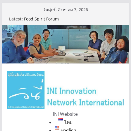
Skip
วันศุกร์, สิงหาคม 7, 2026
to
Latest:
Food Spirit Forum
content
การใช้เครื่องมือ Food Spirit Modules ที่ SAFETist
Farm เขตทุ่งครุ เมื่อช่วงกลางเดือนกันยายนที่ผ่านมา
INI Website
ไทย
English