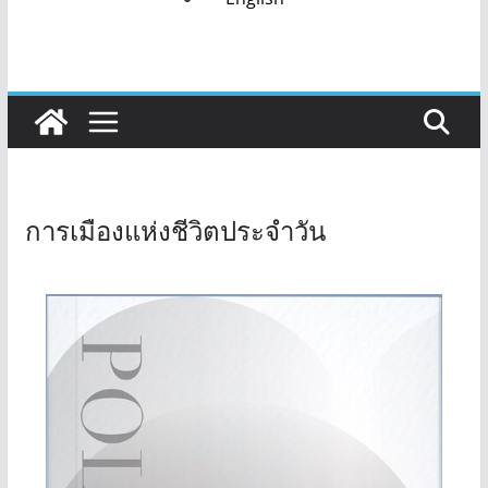
การเมืองแห่งชีวิตประจำวัน