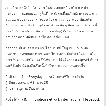
ภาค 2 ของหนังสือ “เราต่างเป็นนักออกแบบ” ว่าด้วยการนำ
กระบวนการออกแบบมาสู่พื้นที่ทางสังคมเพื่อแก้ไขปัญหา เช่น การ
ร่วมออกแบบระบบอาหารของเมือง การร่วมออกแบบเพื่อแก้ไข
ปัญหาภาวะฉุกเฉินด้านภูมิอากาศ และอื่น ๆ อีกมากมาย ทั้งหมดนี้
สอดรับกับแนวคิดพลเมือง (Citizenship) ที่เชื่อว่าพลังผู้คนสามารถ
ร่วมสร้างการเปลี่ยนแปลงได้ คุณเองก็เช่นกัน
ลีลาการเขียนของ ศ.ดร.เอซิโอ มานซินี ในฐานะนักบุกเบิก
กระบวนการออกแบบสังคมระดับโลกยังเข้มข้นด้วยเนื้อหา แต่ไม่
ยากเกินความเข้าใจ แถมยังได้นักแปลฝีมือดีอย่าง อ.อนุสรณ์ ติปยา
นนท์ ยิ่งทำให้หนังสือเรื่องนี้เข้าใจง่ายและน่าอ่านมากขึ้น
Ploitics of The Everyday : การเมืองแห่งชีวิตประจำวัน
ผู้เขียน : ศ.ดร. เอซิโอ มานซินี
ผู้แปล : อนุสรณ์ ติปยานนท์
สั่งซื้อได้ทาง
INI Innovation network international | Facebook