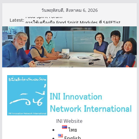
Skip
วันพฤหัสบดี, สิงหาคม 6, 2026
to
Food Spirit Forum
Latest:
content
การใช้เครื่องมือ Food Spirit Modules ที่ SAFETist
Farm เขตทุ่งครุ เมื่อช่วงกลางเดือนกันยายนที่ผ่านมา
INI Website
ไทย
English