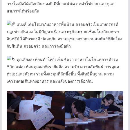
วางใจเมื่อได้เลือกกินของดี มีที่มาแน่ชัด ลดค่าใช้จ่าย และดูแล
สุขภาพได้พร้อมกัน
แบงค์ เติบโตมากับอาหารพื้นบ้าน ครอบครัวเป็นเกษตรกรที่
ปลูกข้าวกินเอง ไม่มีปัญหาเรื่องเศรษฐกิจเพราะเชื่อมโยงกับเกษตร
อินทรีย์ ได้กินของดี ปลอดภัย ความสุขมาจากความสัมพันธ์ที่ยึดโยง
กับผืนดิน ครอบครัว และการลงมือทำ
ทุกเสียงสะท้อนทำให้ยิ่งเห็นชัดว่า อาหารไม่ใช่แค่การดำรง
ชีวิต แต่สะท้อนคุณค่าที่เรายึดถือ ความรัก ความสัมพันธ์ การดูแล
ตัวเองและสังคม รวมทั้งแง่มุมที่ลึกซึ้งขึ้น ทั้งสิทธิพื้นฐาน ความ
เคารพต่อเส้นทางอาหาร และพลังของการเลือกกิน