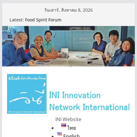
Skip
วันเสาร์, สิงหาคม 8, 2026
to
Latest:
Food Spirit Forum
content
การใช้เครื่องมือ Food Spirit Modules ที่ SAFETist
Farm เขตทุ่งครุ เมื่อช่วงกลางเดือนกันยายนที่ผ่านมา
INI Website
ไทย
English