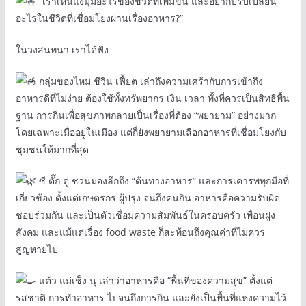
“เราเห็นแง่มุมอะไรของชีวิตที่เพิ่มขึ้น และอยากปรับเปลี่ยน
อะไรในชีวิตที่เชื่อมโยงผ่านเรื่องอาหาร?”
ในวงสนทนา เราได้ฟัง
กลุ่มของไหม ชีวิน เฟี้ยต เล่าถึงความเศร้ากับการเข้าถึง
อาหารดีที่ไม่ง่าย ต้องใช้ทั้งทรัพยากร เงิน เวลา ทั้งที่ควรเป็นสิทธิพื้น
ฐาน การกินเพื่อสุขภาพกลายเป็นเรื่องที่ต้อง “พยายาม” อย่างมาก
โดยเฉพาะเมื่ออยู่ในเมือง แต่ก็ยังพยายามเลือกอาหารที่เชื่อมโยงกับ
ชุมชนให้มากที่สุด
ซี ตั๊ก ตู่ ชวนมองลึกถึง “ต้นทางอาหาร” และการเคารพทุกมือที่
เกี่ยวข้อง ตั้งแต่เกษตรกร ผู้ปรุง จนถึงคนกิน อาหารคือความรับผิด
ชอบร่วมกัน และเป็นตัวเชื่อมความสัมพันธ์ในครอบครัว เพื่อนฝูง
สังคม และแม้แต่เรื่อง food waste ก็สะท้อนถึงคุณค่าที่ไม่ควร
สูญหายไป
แต้ว แม่เช็ง นุ เล่าว่าอาหารคือ “พื้นที่ของความสุข” ตั้งแต่
รสชาติ การทำอาหาร ไปจนถึงการกิน และยังเป็นพื้นที่แห่งความไว้